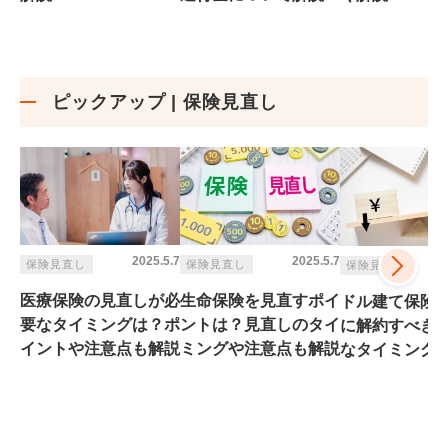
ピックアップ | 保険見直し
2025.5.7
2025.5.7
保険見直し
保険見直し
保険見直し
医療保険の見直しが必
生命保険を見直すポイ
ドル建て保険
要なタイミングは？ポ
ントは？見直しのタイ
に解約すべき
イントや注意点も解説
ミングや注意点も解説
なタイミング