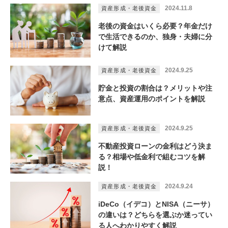
2024.11.8
資産形成・老後資金
老後の資金はいくら必要？年金だけ
で生活できるのか、独身・夫婦に分
けて解説
2024.9.25
資産形成・老後資金
貯金と投資の割合は？メリットや注
意点、資産運用のポイントを解説
2024.9.25
資産形成・老後資金
不動産投資ローンの金利はどう決ま
る？相場や低金利で組むコツを解
説！
2024.9.24
資産形成・老後資金
iDeCo（イデコ）とNISA（ニーサ）
の違いは？どちらを選ぶか迷ってい
る人へわかりやすく解説