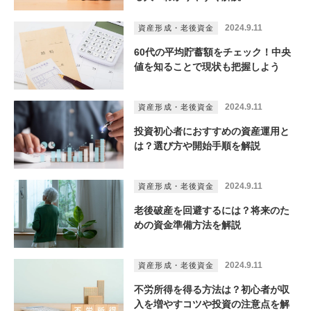
2024.9.11
資産形成・老後資金
60代の平均貯蓄額をチェック！中央
値を知ることで現状も把握しよう
2024.9.11
資産形成・老後資金
投資初心者におすすめの資産運用と
は？選び方や開始手順を解説
2024.9.11
資産形成・老後資金
老後破産を回避するには？将来のた
めの資金準備方法を解説
2024.9.11
資産形成・老後資金
不労所得を得る方法は？初心者が収
入を増やすコツや投資の注意点を解