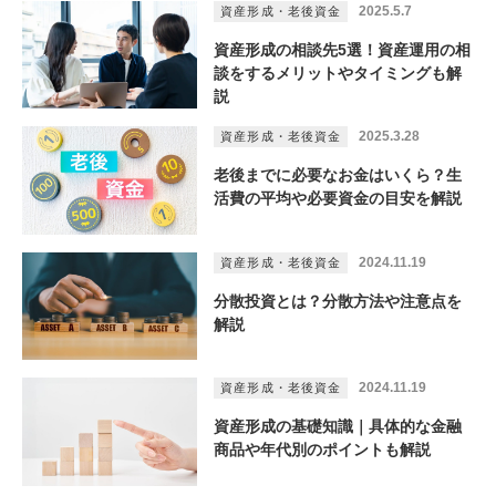
2025.5.7
資産形成・老後資金
資産形成の相談先5選！資産運用の相
談をするメリットやタイミングも解
説
2025.3.28
資産形成・老後資金
老後までに必要なお金はいくら？生
活費の平均や必要資金の目安を解説
2024.11.19
資産形成・老後資金
分散投資とは？分散方法や注意点を
解説
2024.11.19
資産形成・老後資金
資産形成の基礎知識｜具体的な金融
商品や年代別のポイントも解説