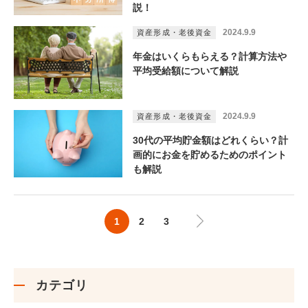
説！
2024.9.9
資産形成・老後資金
年金はいくらもらえる？計算方法や
平均受給額について解説
2024.9.9
資産形成・老後資金
30代の平均貯金額はどれくらい？計
画的にお金を貯めるためのポイント
も解説
1
2
3
カテゴリ