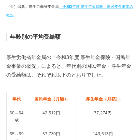
（※）出典：厚生労働省年金局
「令和3年度 厚生年金保険・国民年金事業の
概況」
年齢別の平均受給額
厚生労働省年金局の「令和3年度 厚生年金保険・国民年
金事業の概況」によると、年代別の国民年金・厚生年金
の受給額は、それぞれ以下のとおりでした。
年代
国民年金（月額）
厚生年金（月額）
60～64
42,512円
77,274円
歳
65～69
57,739円
143,613円