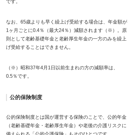
です。
なお、65歳よりも早く繰上げ受給する場合は、年金額が
1ヶ月ごとに0.4％（最大24％）減額されます（※）。原
則として老齢基礎年金と老齢厚生年金の一方のみを繰上
げ受給することはできません。
（※）昭和37年4月1日以前生まれの方の減額率は、
0.5％です。
公的保険制度
公的保険制度とは国が運営する保険のことで、公的年金
（老齢基礎年金・老齢厚生年金）や老後の介護リスクに
備えられる「公的介護保険」もそのひとつです。