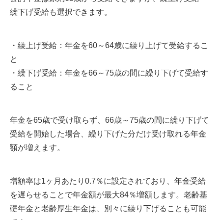
繰下げ受給も選択できます。
・繰上げ受給：年金を60～64歳に繰り上げて受給するこ
と
・繰下げ受給：年金を66～75歳の間に繰り下げて受給す
ること
年金を65歳で受け取らず、66歳～75歳の間に繰り下げて
受給を開始した場合、繰り下げた分だけ受け取れる年金
額が増えます。
増額率は1ヶ月あたり0.7％に設定されており、年金受給
を遅らせることで年金額が最大84％増額します。老齢基
礎年金と老齢厚生年金は、別々に繰り下げることも可能