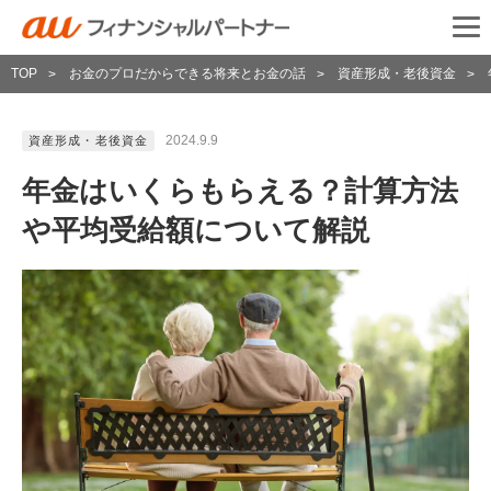
TOP
お金のプロだからできる将来とお金の話
資産形成・老後資金
>
>
>
2024.9.9
資産形成・老後資金
年金はいくらもらえる？計算方法
や平均受給額について解説