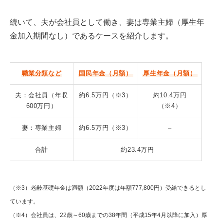
続いて、夫が会社員として働き、妻は専業主婦（厚生年
金加入期間なし）であるケースを紹介します。
職業分類など
国民年金（月額）
厚生年金（月額）
夫：会社員（年収
約6.5万円（※3）
約10.4万円
600万円）
（※4）
妻：専業主婦
約6.5万円（※3）
–
合計
約23.4万円
（※3）老齢基礎年金は満額（2022年度は年額777,800円）受給できるとし
ています。
（※4）会社員は、22歳～60歳までの38年間（平成15年4月以降に加入）厚