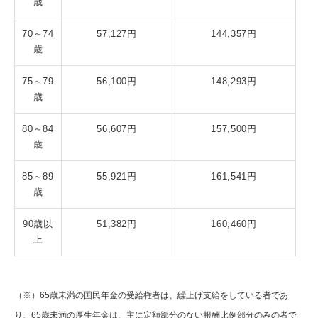
歳
70～74
57,127円
144,357円
歳
75～79
56,100円
148,293円
歳
80～84
56,607円
157,500円
歳
85～89
55,921円
161,541円
歳
90歳以
51,382円
160,460円
上
（※）65歳未満の国民年金の受給権者は、繰上げ支給をしている者であ
り、65歳未満の厚生年金は、主に定額部分のない報酬比例部分のみの者で