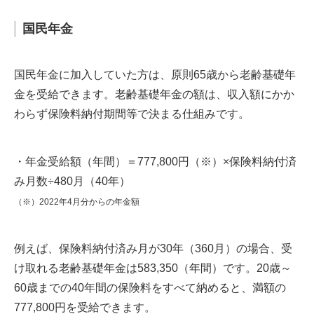
国民年金
国民年金に加入していた方は、原則65歳から老齢基礎年
金を受給できます。老齢基礎年金の額は、収入額にかか
わらず保険料納付期間等で決まる仕組みです。
・年金受給額（年間）＝777,800円（※）×保険料納付済
み月数÷480月（40年）
（※）2022年4月分からの年金額
例えば、保険料納付済み月が30年（360月）の場合、受
け取れる老齢基礎年金は583,350（年間）です。20歳～
60歳までの40年間の保険料をすべて納めると、満額の
777,800円を受給できます。