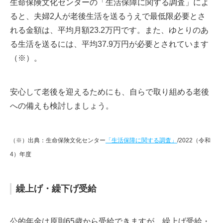
生命保険文化センターの「生活保障に関する調査」によ
ると、夫婦2人が老後生活を送るうえで最低限必要とさ
れる金額は、平均月額23.2万円です。また、ゆとりのあ
る生活を送るには、平均37.9万円が必要とされています
（※）。
安心して老後を迎えるためにも、自らで取り組める老後
への備えも検討しましょう。
（※）出典：生命保険文化センター
「生活保障に関する調査」
/2022（令和
4）年度
繰上げ・繰下げ受給
公的年金は原則65歳から受給できますが、繰上げ受給・