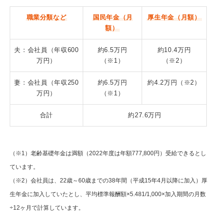
職業分類など
国民年金（月
厚生年金（月額）
額）
夫：会社員（年収600
約6.5万円
約10.4万円
万円）
（※1）
（※2）
妻：会社員（年収250
約6.5万円
約4.2万円（※2）
万円）
（※1）
合計
約27.6万円
（※1）老齢基礎年金は満額（2022年度は年額777,800円）受給できるとし
ています。
（※2）会社員は、22歳～60歳までの38年間（平成15年4月以降に加入）厚
生年金に加入していたとし、平均標準報酬額×5.481/1,000×加入期間の月数
÷12ヶ月で計算しています。