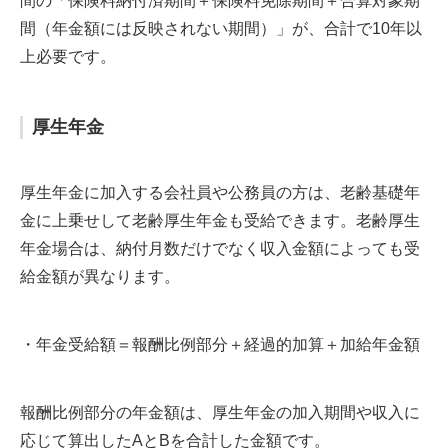
間の「保険料納付済期間＋保険料免除期間＋合算対象期
間（年金額には反映されない期間）」が、合計で10年以
上必要です。
厚生年金
厚生年金に加入する会社員や公務員の方は、老齢基礎年
金に上乗せして老齢厚生年金も受給できます。老齢厚生
年金場合は、納付月数だけでなく収入金額によっても受
給金額が異なります。
・年金受給額＝報酬比例部分＋経過的加算＋加給年金額
報酬比例部分の年金額は、厚生年金の加入期間や収入に
応じて算出したAとBを合計した金額です。