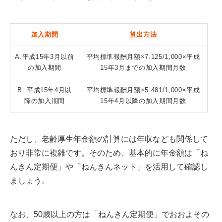
加入期間
算出方法
A.平成15年3月以前
平均標準報酬月額×7.125/1,000×平成
の加入期間
15年3月までの加入期間月数
B. 平成15年4月以
平均標準報酬月額×5.481/1,000×平成
降の加入期間
15年4月以降の加入期間月数
ただし、老齢厚生年金額の計算には年収なども関係して
おり非常に複雑です。そのため、基本的に年金額は「ね
んきん定期便」や「ねんきんネット」を活用して確認し
ましょう。
なお、50歳以上の方は「ねんきん定期便」でおおよその