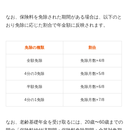
なお、保険料を免除された期間がある場合は、以下のと
おり免除に応じた割合で年金額に反映されます。
免除の種類
割合
全額免除
免除月数×4/8
4分の3免除
免除月数×5/8
半額免除
免除月数×6/8
4分の1免除
免除月数×7/8
なお、老齢基礎年金を受け取るには、20歳〜60歳までの