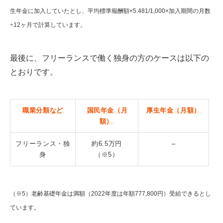
生年金に加入していたとし、平均標準報酬額×5.481/1,000×加入期間の月数
÷12ヶ月で計算しています。
最後に、フリーランスで働く独身の方のケースは以下の
とおりです。
職業分類など
国民年金（月
厚生年金（月額）
額）
フリーランス・独
約6.5万円
–
身
（※5）
（※5）老齢基礎年金は満額（2022年度は年額777,800円）受給できるとし
ています。