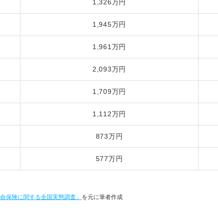
1,326万円
1,945万円
1,961万円
2,093万円
1,709万円
1,112万円
873万円
577万円
 生命保険に関する全国実態調査」
を元に筆者作成