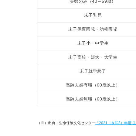
夫婦のみ（40～59歳）
末子乳児
末子保育園児・幼稚園児
末子小・中学生
末子高校・短大・大学生
末子就学終了
高齢夫婦有職（60歳以上）
高齢夫婦無職（60歳以上）
（※）出典：生命保険文化センター
「2021（令和3）年度