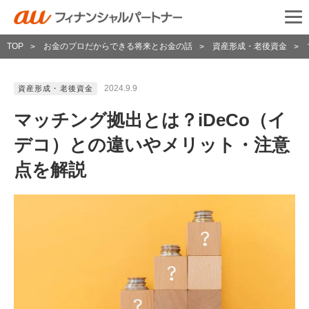
TOP
お金のプロだからできる将来とお金の話
資産形成・老後資金
>
>
>
2024.9.9
資産形成・老後資金
マッチング拠出とは？iDeCo（イ
デコ）との違いやメリット・注意
点を解説