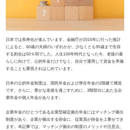
日本では長寿化が進んでいます。金融庁が2015年に行った推計
によると、60歳の夫婦のいずれかが、少なくとも95歳まで生存
する割合は50％弱でした。人生100年時代となった今、老後の暮
らしに向けて、公的年金だけでなく、自分で運用して資金を準備
することも重視されはじめています。
日本の公的年金制度は、国民年金および厚生年金の2階建て構造
です。さらに、豊かな老後を過ごすために、3階部分にあたる企
業年金や個人年金があります。
企業年金のひとつである企業型確定拠出年金にはマッチング拠出
制度があり、企業が拠出する掛金に、従業員が掛金を上乗せでき
ます。本記事では、マッチング拠出の制度のメリットや注意点、