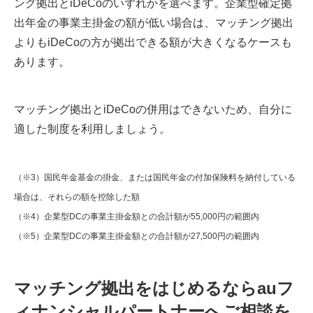
ング拠出とiDeCoのいずれかを選べます。企業型確定拠
出年金の事業主掛金の額が低い場合は、マッチング拠出
よりもiDeCoの方が拠出できる額が大きくなるケースも
あります。
マッチング拠出とiDeCoの併用はできないため、自分に
適した制度を利用しましょう。
（※3）国民年金基金の掛金、または国民年金の付加保険料を納付している
場合は、それらの額を控除した額
（※4）企業型DCの事業主掛金額との合計額が55,000円の範囲内
（※5）企業型DCの事業主掛金額との合計額が27,500円の範囲内
マッチング拠出をはじめるならauフ
ィナンシャルパートナーへご相談を