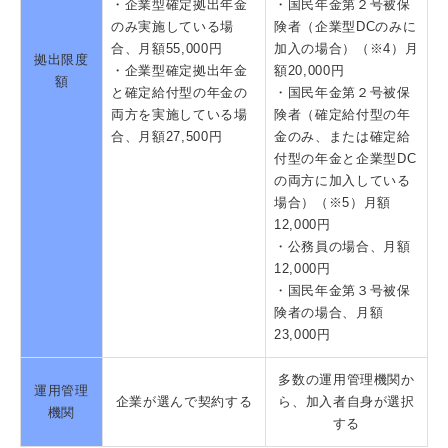
・企業型確定拠出年金
・国民年金第２号被保
のみ実施している場
険者（企業型DCのみに
合、月額55,000円
加入の場合）（※4）月
拠出限度
・企業型確定拠出年金
額20,000円
額
と確定給付型の年金の
・国民年金第２号被保
両方を実施している場
険者（確定給付型の年
合、月額27,500円
金のみ、または確定給
付型の年金と企業型DC
の両方に加入している
場合）（※5）月額
12,000円
・公務員の場合、月額
12,000円
・国民年金第３号被保
険者の場合、月額
23,000円
多数の運用管理機関か
運用管理
企業が選んで契約する
ら、加入者自身が選択
機関
する