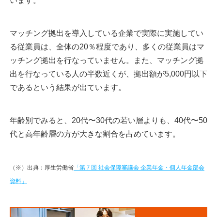
います。
マッチング拠出を導入している企業で実際に実施してい
る従業員は、全体の20％程度であり、多くの従業員はマ
ッチング拠出を行なっていません。また、マッチング拠
出を行なっている人の半数近くが、拠出額が5,000円以下
であるという結果が出ています。
年齢別でみると、20代〜30代の若い層よりも、40代〜50
代と高年齢層の方が大きな割合を占めています。
（※）出典：厚生労働省
「第７回 社会保障審議会 企業年金・個人年金部会
資料」