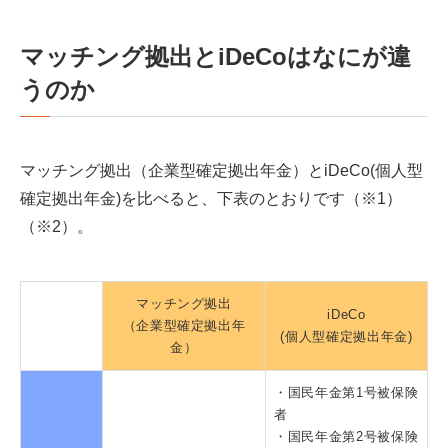
マッチング拠出とiDeCoはなにが違
うのか
マッチング拠出（企業型確定拠出年金）とiDeCo(個人型
確定拠出年金)を比べると、下表のとおりです（※1）
（※2）。
マッチング拠出
iDeCo
（企業型確定拠出年
(個人型確定拠出年金)
金）
・国民年金第1号被保険
者
・国民年金第2号被保険