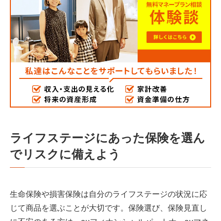
ライフステージにあった保険を選ん
でリスクに備えよう
生命保険や損害保険は自分のライフステージの状況に応
じて商品を選ぶことが大切です。保険選び、保険見直し