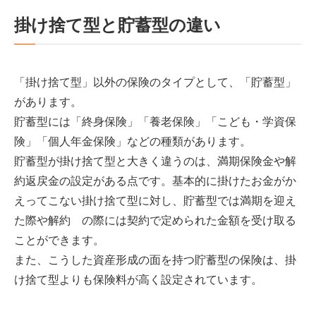
掛け捨て型と貯蓄型の違い
「掛け捨て型」以外の保険のタイプとして、「貯蓄型」
があります。
貯蓄型には「終身保険」「養老保険」「こども・学資保
険」「個人年金保険」などの種類があります。
貯蓄型が掛け捨て型と大きく違うのは、満期保険金や解
約返戻金の設定がある点です。基本的に掛けたお金がか
えってこない掛け捨て型に対し、貯蓄型では満期を迎え
た際や解約 の際には契約で定められた金額を受け取る
ことができます。
また、こうした資産形成の面を持つ貯蓄型の保険は、掛
け捨て型よりも保険料が高く設定されています。