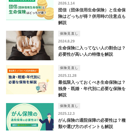
2026.1.14
団信（団体信用生命保険）と生命保
険はどっちが得？併用時の注意点も
解説
保険見直し
2024.8.29
生命保険に入ってない人の割合は？
必要性が高い人の特徴を解説
保険見直し
2025.11.28
最低限入っておくべき生命保険は？
独身・既婚・年代別に必要な保険を
解説
保険見直し
2025.12.3
がん保険の通院保障の必要性は？種
類や選び方のポイントも解説