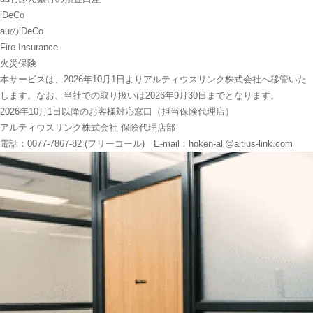
iDeCo
auのiDeCo
Fire Insurance
火災保険
本サービスは、2026年10月1日よりアルティウスリンク株式会社へ移管いた
します。なお、当社での取り扱いは2026年9月30日までとなります。
2026年10月1日以降のお客様対応窓口（担当保険代理店）
アルティウスリンク株式会社 保険代理店部
電話：0077-7867-82 (フリーコール) E-mail：hoken-ali@altius-link.com