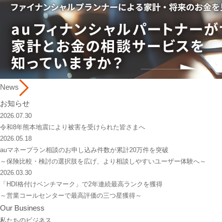
News
お知らせ
2026.07.30
令和8年熊本地震により被害を受けられた皆さまへ
2026.05.18
auマネープラン相談のお申し込み件数が累計20万件を突破
～保険比較・検討の選択肢を広げ、より相談しやすいユーザー体験へ～
2026.03.30
「HDI格付けベンチマーク」で2年連続最高ランクを獲得
～営業コールセンターで最高評価の三つ星獲得～
Our Business
私たちのビジネス