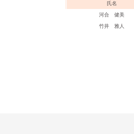
氏名
河合 健美
竹井 雅人