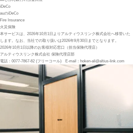
iDeCo
auのiDeCo
Fire Insurance
火災保険
本サービスは、2026年10月1日よりアルティウスリンク株式会社へ移管いた
します。なお、当社での取り扱いは2026年9月30日までとなります。
2026年10月1日以降のお客様対応窓口（担当保険代理店）
アルティウスリンク株式会社 保険代理店部
電話：0077-7867-82 (フリーコール) E-mail：hoken-ali@altius-link.com