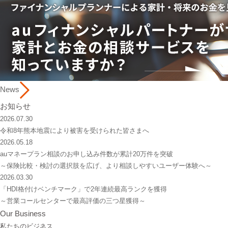
News
お知らせ
2026.07.30
令和8年熊本地震により被害を受けられた皆さまへ
2026.05.18
auマネープラン相談のお申し込み件数が累計20万件を突破
～保険比較・検討の選択肢を広げ、より相談しやすいユーザー体験へ～
2026.03.30
「HDI格付けベンチマーク」で2年連続最高ランクを獲得
～営業コールセンターで最高評価の三つ星獲得～
Our Business
私たちのビジネス