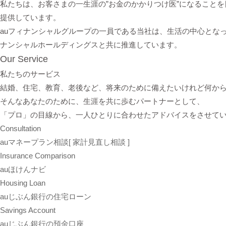
私たちは、お客さまの一生涯の”お金のかかりつけ医”になること
提供しています。
auフィナンシャルグループの一員である当社は、生活の中心となっ
ナンシャルホールディングスと共に推進しています。
Our Service
私たちのサービス
結婚、住宅、教育、老後など、将来のために備えたいけれど何から始
そんなあなたのために、生涯を共に歩むパートナーとして、
「プロ」の目線から、一人ひとりに合わせたアドバイスをさせて
Consultation
auマネープラン相談
[ 家計見直し相談 ]
Insurance Comparison
auほけんナビ
Housing Loan
auじぶん銀行の住宅ローン
Savings Account
auじぶん銀行の預金口座