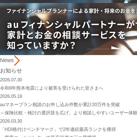
News
お知らせ
2026.07.30
令和8年熊本地震により被害を受けられた皆さまへ
2026.05.18
auマネープラン相談のお申し込み件数が累計20万件を突破
～保険比較・検討の選択肢を広げ、より相談しやすいユーザー体
2026.03.30
「HDI格付けベンチマーク」で2年連続最高ランクを獲得