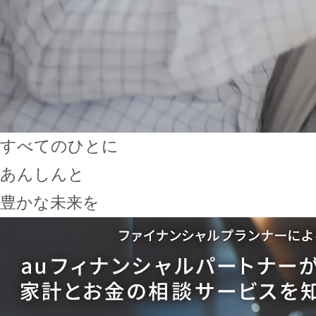
すべてのひとに
あんしんと
豊かな未来を