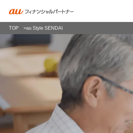
>
au Style SENDAI
TOP