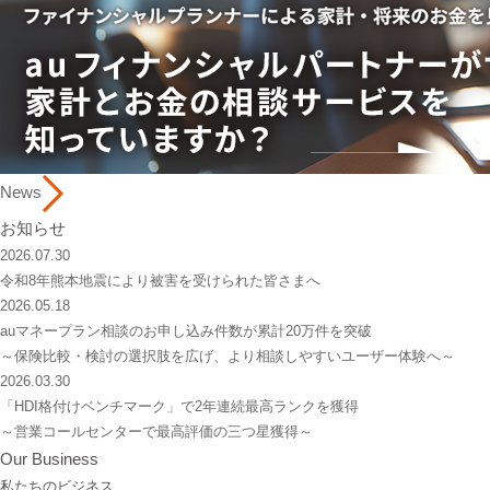
News
お知らせ
2026.07.30
令和8年熊本地震により被害を受けられた皆さまへ
2026.05.18
auマネープラン相談のお申し込み件数が累計20万件を突破
～保険比較・検討の選択肢を広げ、より相談しやすいユーザー体験へ～
2026.03.30
「HDI格付けベンチマーク」で2年連続最高ランクを獲得
～営業コールセンターで最高評価の三つ星獲得～
Our Business
私たちのビジネス