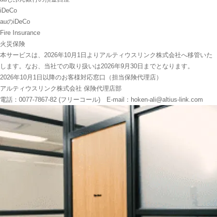
iDeCo
auのiDeCo
Fire Insurance
火災保険
本サービスは、2026年10月1日よりアルティウスリンク株式会社へ移管いた
します。なお、当社での取り扱いは2026年9月30日までとなります。
2026年10月1日以降のお客様対応窓口（担当保険代理店）
アルティウスリンク株式会社 保険代理店部
電話：0077-7867-82 (フリーコール) E-mail：hoken-ali@altius-link.com