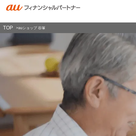
TOP
>
auショップ 谷塚