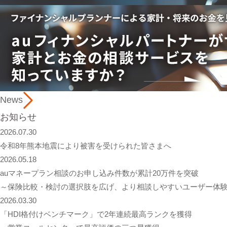
News
お知らせ
2026.07.30
令和8年熊本地震により被害を受けられた皆さまへ
2026.05.18
auマネープラン相談のお申し込み件数が累計20万件を突破
～保険比較・検討の選択肢を広げ、より相談しやすいユーザー体
2026.03.30
「HDI格付けベンチマーク」で2年連続最高ランクを獲得