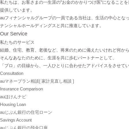
私たちは、お客さまの一生涯の”お金のかかりつけ医”になること
提供しています。
auフィナンシャルグループの一員である当社は、生活の中心となっ
ナンシャルホールディングスと共に推進しています。
Our Service
私たちのサービス
結婚、住宅、教育、老後など、将来のために備えたいけれど何から始
そんなあなたのために、生涯を共に歩むパートナーとして、
「プロ」の目線から、一人ひとりに合わせたアドバイスをさせて
Consultation
auマネープラン相談
[ 家計見直し相談 ]
Insurance Comparison
auほけんナビ
Housing Loan
auじぶん銀行の住宅ローン
Savings Account
auじぶん銀行の預金口座