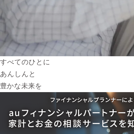
すべてのひとに
あんしんと
豊かな未来を