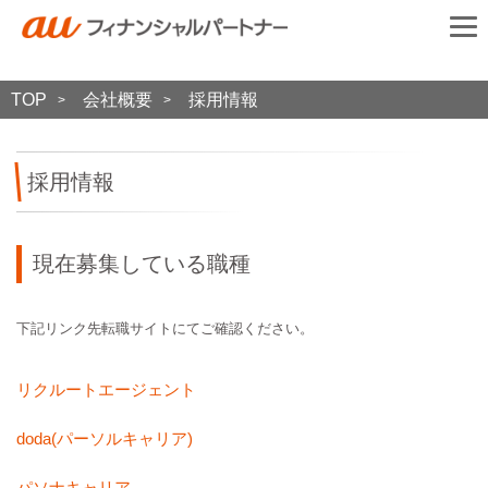
TOP
会社概要
採用情報
>
>
採用情報
現在募集している職種
下記リンク先転職サイトにてご確認ください。
リクルートエージェント
doda(パーソルキャリア)
パソナキャリア