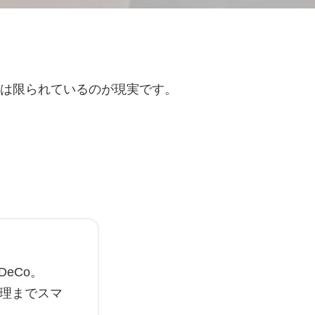
は限られているのが現実です。
eCo。
管理までスマ