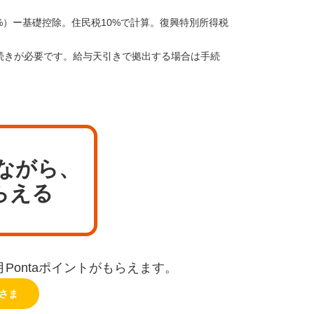
5%）ー基礎控除。住民税10%で計算。復興特別所得税
続きが必要です。給与天引きで拠出する場合は手続
ながら、
らえる
月Pontaポイントがもらえます。
さま