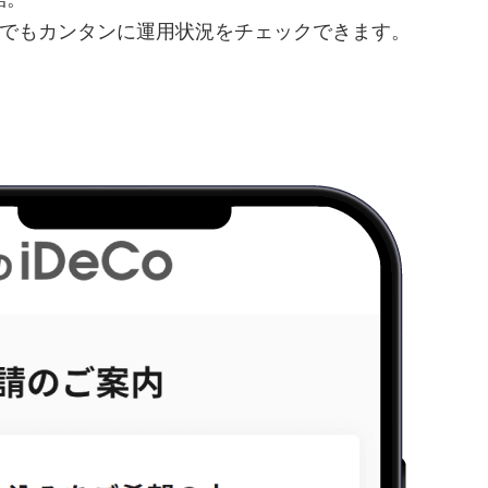
でもカンタンに運用状況をチェックできます。